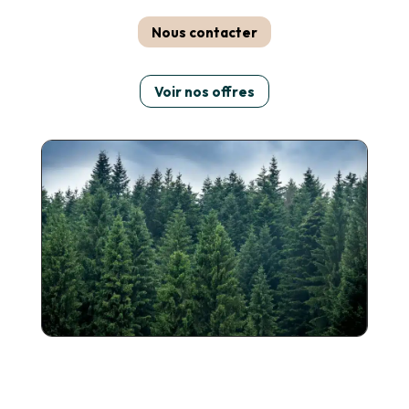
Nous contacter
Voir nos offres