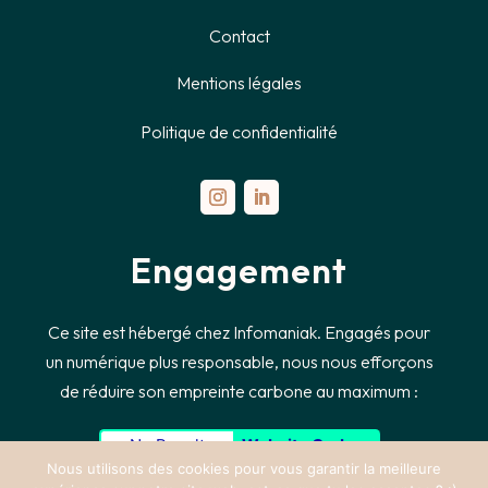
Contact
Mentions légales
Politique de confidentialité
Engagement
Ce
site est hébergé chez Infomaniak. Engagés pour
un numérique plus responsable, nous nous efforçons
de réduire son empreinte carbone au maximum :
No Result
Website Carbon
Nous utilisons des cookies pour vous garantir la meilleure