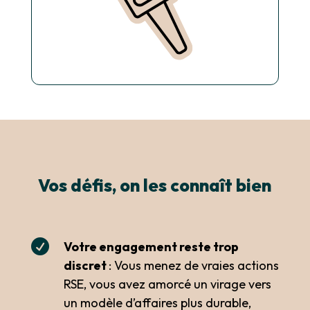
Vos défis, on les connaît bien

Votre engagement reste trop
discret
: Vous menez de vraies actions
RSE, vous avez amorcé un virage vers
un modèle d’affaires plus durable,