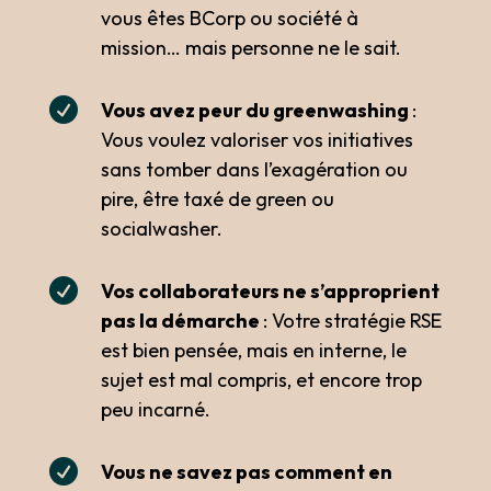
vous êtes BCorp ou société à
mission… mais personne ne le sait.

Vous avez peur du greenwashing
:
Vous voulez valoriser vos initiatives
sans tomber dans l’exagération ou
pire, être taxé de green ou
socialwasher.

Vos collaborateurs ne s’approprient
pas la démarche
: Votre stratégie RSE
est bien pensée, mais en interne, le
sujet est mal compris, et encore trop
peu incarné.

Vous ne savez pas comment en