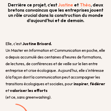
Derrière ce projet, c’est
Justine
et
Théo
, deux
bretons convaincus que les entreprises jouent
un rôle crucial dans la construction du monde
d’aujourd’hui et de demain.
Elle, c'est
Justine Brisard.
Un Master en Information et Communication en poche, elle
a depuis accumulé des centaines d'heures de formations,
de lectures, de conférences et de veille sur le lien entre
entreprise et crise écologique. Aujourd'hui, elle s'intéresse
à la façon dont la communication peut accompagner les
transitions écologiques et sociales, pour
inspirer
,
fédérer
et
valoriser les efforts
(et ce, sans greenwashing).