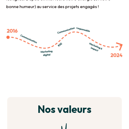
bonne humeur) au service des projets engagés !
Nos valeurs