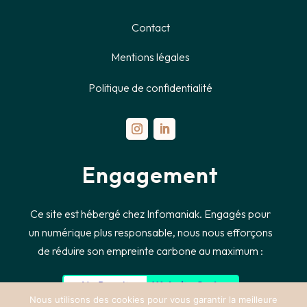
Contact
Mentions légales
Politique de confidentialité
Engagement
Ce
site est hébergé chez Infomaniak. Engagés pour
un numérique plus responsable, nous nous efforçons
de réduire son empreinte carbone au maximum :
No Result
Website Carbon
Nous utilisons des cookies pour vous garantir la meilleure