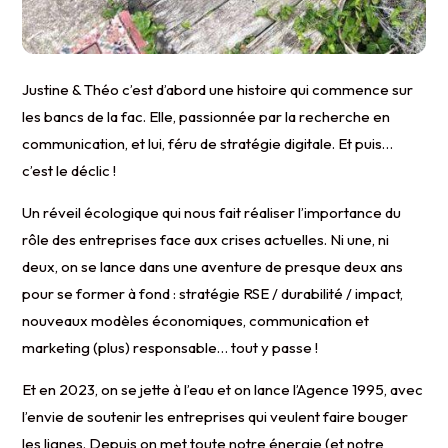
Justine & Théo c’est d’abord une histoire qui commence sur
les bancs de la fac. Elle, passionnée par la recherche en
communication, et lui, féru de stratégie digitale. Et puis…
c’est le déclic !
Un réveil écologique qui nous fait réaliser l’importance du
rôle des entreprises face aux crises actuelles. Ni une, ni
deux, on se lance dans une aventure de presque deux ans
pour se former à fond : stratégie RSE / durabilité / impact,
nouveaux modèles économiques, communication et
marketing (plus) responsable… tout y passe !
Et en 2023, on se jette à l’eau et on lance l’Agence 1995, avec
l’envie de soutenir les entreprises qui veulent faire bouger
les lignes. Depuis on met toute notre énergie (et notre