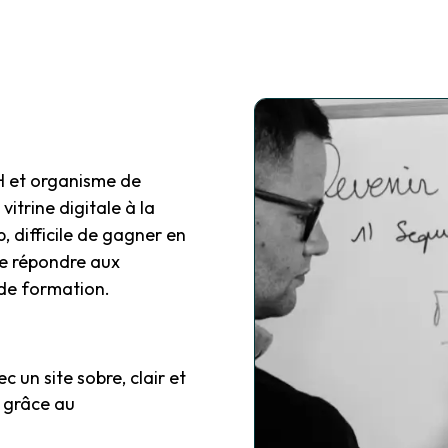
RH et organisme de
itrine digitale à la
, difficile de gagner en
 de répondre aux
é de formation.
 un site sobre, clair et
é grâce au