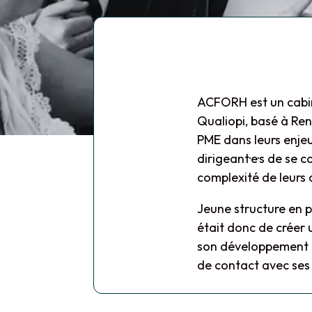
ACFORH est un cabin
Qualiopi, basé à Re
PME dans leurs enjeu
dirigeant·e·s de se
complexité de leurs 
Jeune structure en p
était donc de créer 
son développement : g
de contact avec ses