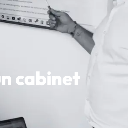
un cabinet