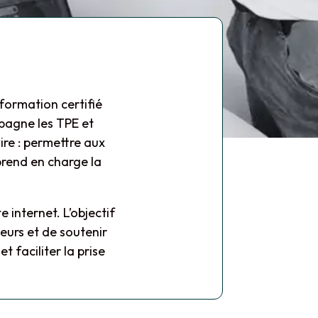
formation certifié
pagne les TPE et
ire : permettre aux
prend en charge la
 internet. L’objectif
leurs et de soutenir
t faciliter la prise