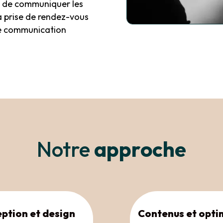
e de communiquer les
la prise de rendez-vous
de communication
Notre
approche
ption et design
Contenus et opti