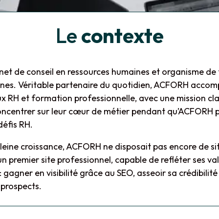
Le
contexte
et de conseil en ressources humaines et organisme de 
nnes. Véritable partenaire du quotidien, ACFORH accom
x RH et formation professionnelle, avec une mission cla
 concentrer sur leur cœur de métier pendant qu’ACFORH 
défis RH.
leine croissance, ACFORH ne disposait pas encore de site
un premier site professionnel, capable de refléter ses va
agner en visibilité grâce au SEO, asseoir sa crédibilité e
 prospects.