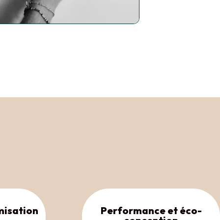
misation
Performance et éco-