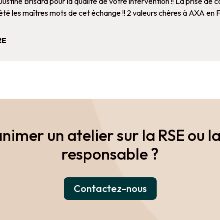
Justine Brisard
pour la qualité de votre intervention !! La prise de
té les maîtres mots de cet échange !! 2 valeurs chères à
AXA en F
RE
nimer un atelier sur la RSE ou
responsable ?
Contactez-nous