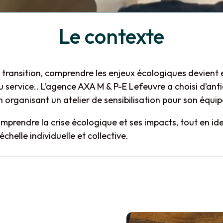
Le contexte
ransition, comprendre les enjeux écologiques devient e
u service.. L’agence AXA M & P-E Lefeuvre a choisi d’ant
n organisant un atelier de sensibilisation pour son équip
mprendre la crise écologique et ses impacts, tout en iden
échelle individuelle et collective.