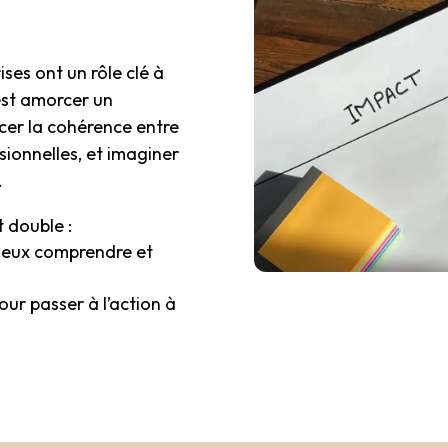
ises ont un rôle clé à
’est amorcer un
cer la cohérence entre
sionnelles, et imaginer
.
t double :
mieux comprendre et
pour passer à l’action à