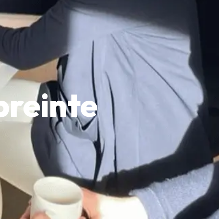
preinte