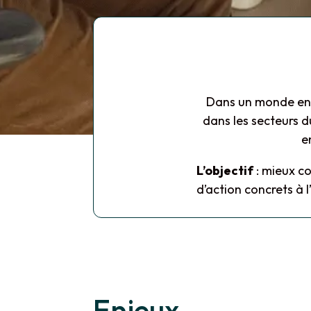
Dans un monde en t
dans les secteurs d
e
L’objectif
: mieux co
d’action concrets à l’
Enjeux