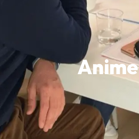
Animer