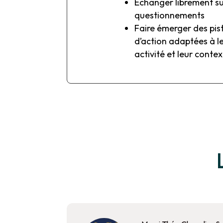
Échanger librement su
questionnements
Faire émerger des pis
d’action adaptées à l
activité et leur conte