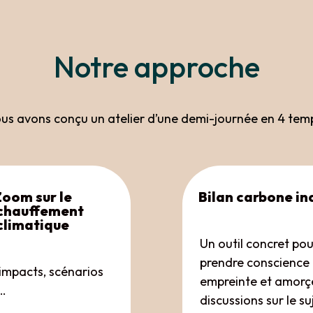
Notre approche
us avons conçu un atelier d’une demi-journée en 4 temp
Zoom sur le
Bilan carbone in
chauffement
climatique
Un outil concret pou
prendre conscience
impacts, scénarios
empreinte et amorç
…
discussions sur le su