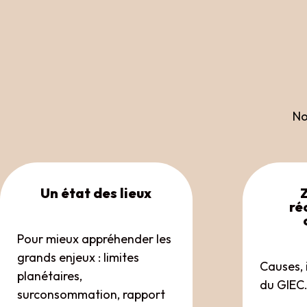
No
Un état des lieux
ré
Pour mieux appréhender les
grands enjeux : limites
Causes, 
planétaires,
du GIEC
surconsommation, rapport